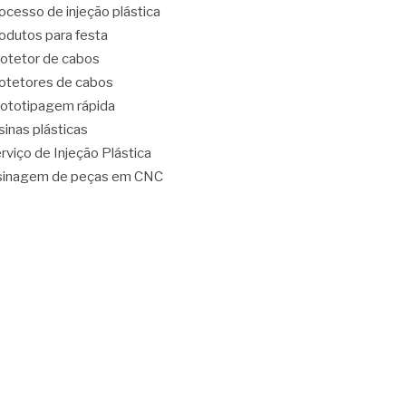
ocesso de injeção plástica
odutos para festa
otetor de cabos
otetores de cabos
ototipagem rápida
sinas plásticas
rviço de Injeção Plástica
sinagem de peças em CNC