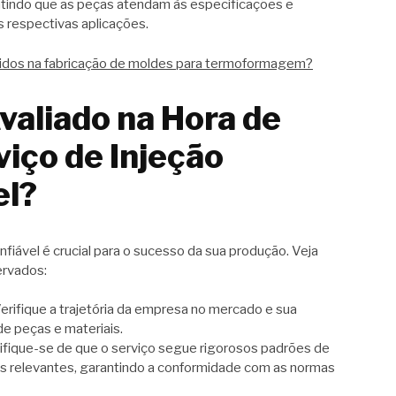
antindo que as peças atendam às especificações e
 respectivas aplicações.
vidos na fabricação de moldes para termoformagem?
valiado na Hora de
iço de Injeção
el?
nfiável é crucial para o sucesso da sua produção. Veja
ervados:
Verifique a trajetória da empresa no mercado e sua
de peças e materiais.
tifique-se de que o serviço segue rigorosos padrões de
es relevantes, garantindo a conformidade com as normas