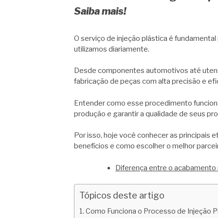
Saiba mais!
O serviço de injeção plástica é fundament
utilizamos diariamente.
Desde componentes automotivos até utensíl
fabricação de peças com alta precisão e efi
Entender como esse procedimento funciona
produção e garantir a qualidade de seus pr
Por isso, hoje você conhecer as principais e
benefícios e como escolher o melhor parceir
Diferença entre o acabamento
Tópicos deste artigo
Como Funciona o Processo de Injeção P