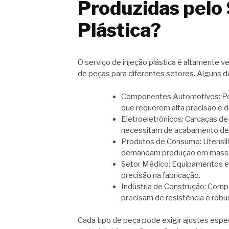
Produzidas pelo 
Plástica?
O serviço de injeção plástica é altamente v
de peças para diferentes setores. Alguns d
Componentes Automotivos: Peç
que requerem alta precisão e d
Eletroeletrônicos: Carcaças d
necessitam de acabamento de
Produtos de Consumo: Utensíl
demandam produção em massa 
Setor Médico: Equipamentos e 
precisão na fabricação.
Indústria de Construção: Com
precisam de resistência e robu
Cada tipo de peça pode exigir ajustes espe