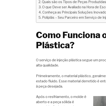
Quais são os Tipos de Peças Produzidas 
O que Deve ser Avaliado na Hora de Esco
Conheça as Principais Soluções Inovador
Poliplás – Seu Parceiro em Serviço de In
Como Funciona o
Plástica?
O serviço de injeção plástica segue um pro
alta qualidade.
Primeiramente, o material plástico, geralme
estado fluido. Esse material derretido é e
à peça desejada.
Após o resfriamento, o molde é
aberto e a peça sólida é