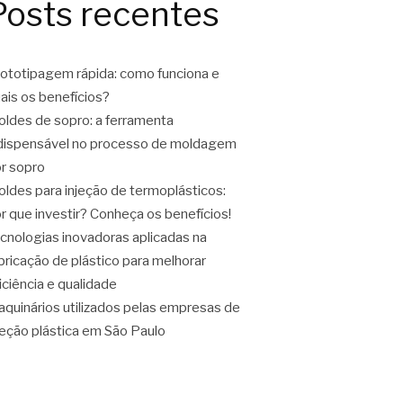
Posts recentes
ototipagem rápida: como funciona e
ais os benefícios?
ldes de sopro: a ferramenta
dispensável no processo de moldagem
r sopro
ldes para injeção de termoplásticos:
r que investir? Conheça os benefícios!
cnologias inovadoras aplicadas na
bricação de plástico para melhorar
iciência e qualidade
quinários utilizados pelas empresas de
jeção plástica em São Paulo