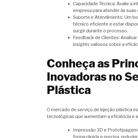
Capacidade Técnica: Avalie a i
empresa para atender às suas
Suporte e Atendimento: Um bom
técnico eficiente e estar disp
surgir durante o processo.
Feedback de Clientes: Analisa
insights valiosos sobre a eficác
Conheça as Prin
Inovadoras no Se
Plástica
O mercado de serviço de injeção plástica e
tecnológicas que aumentam a eficiência e 
Impressão 3D e Prototipagem Rá
forma rápida e precisa, reduzi