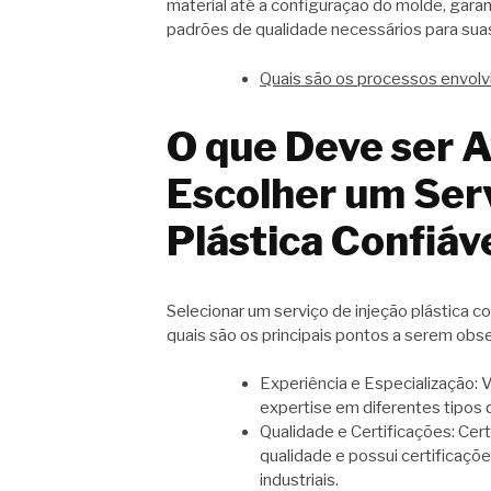
material até a configuração do molde, gar
padrões de qualidade necessários para suas
Quais são os processos envol
O que Deve ser A
Escolher um Serv
Plástica Confiáv
Selecionar um serviço de injeção plástica co
quais são os principais pontos a serem obs
Experiência e Especialização: 
expertise em diferentes tipos 
Qualidade e Certificações: Cer
qualidade e possui certificaçõ
industriais.