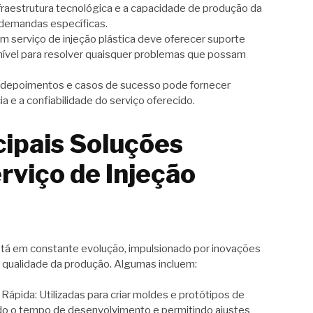
nfraestrutura tecnológica e a capacidade de produção da
 demandas específicas.
 serviço de injeção plástica deve oferecer suporte
onível para resolver quaisquer problemas que possam
r depoimentos e casos de sucesso pode fornecer
ia e a confiabilidade do serviço oferecido.
cipais Soluções
rviço de Injeção
stá em constante evolução, impulsionado por inovações
a qualidade da produção. Algumas incluem:
pida: Utilizadas para criar moldes e protótipos de
ndo o tempo de desenvolvimento e permitindo ajustes