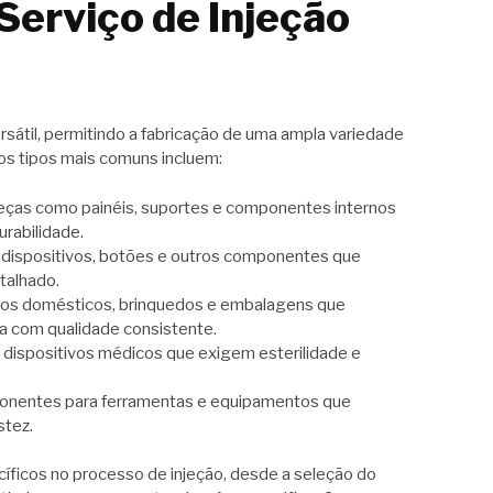
Serviço de Injeção
ersátil, permitindo a fabricação de uma ampla variedade
os tipos mais comuns incluem:
as como painéis, suportes e componentes internos
urabilidade.
e dispositivos, botões e outros componentes que
talhado.
ios domésticos, brinquedos e embalagens que
com qualidade consistente.
dispositivos médicos que exigem esterilidade e
ponentes para ferramentas e equipamentos que
stez.
cíficos no processo de injeção, desde a seleção do